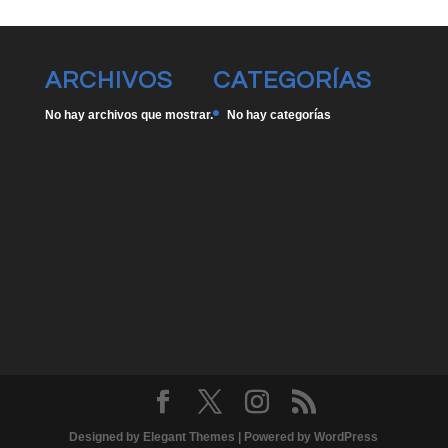
ARCHIVOS
CATEGORÍAS
No hay archivos que mostrar.
No hay categorías
Designed by
Elegant Themes
| Powered by
WordPress